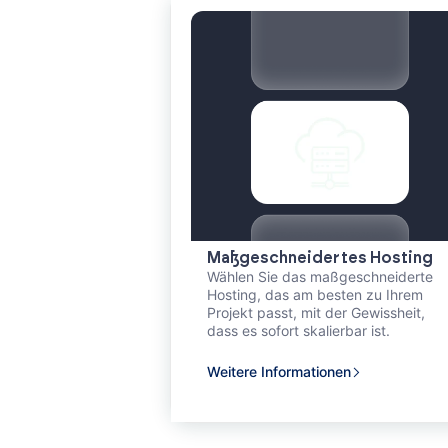
Maßgeschneidertes Hosting
Wählen Sie das maßgeschneiderte
Hosting, das am besten zu Ihrem
Projekt passt, mit der Gewissheit,
dass es sofort skalierbar ist.
Weitere Informationen