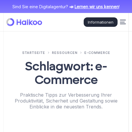
Sind Sie eine Digitalagentur?
📣
Lernen wir uns kennen
!
Informationen
STARTSEITE
RESSOURCEN
E-COMMERCE
Schlagwort:
e-
Commerce
Praktische Tipps zur Verbesserung Ihrer
Produktivität, Sicherheit und Gestaltung sowie
Einblicke in die neuesten Trends.