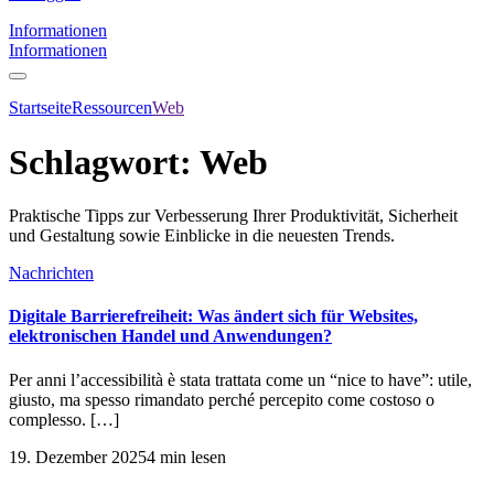
Informationen
Informationen
Startseite
Ressourcen
Web
Schlagwort:
Web
Praktische Tipps zur Verbesserung Ihrer Produktivität, Sicherheit
und Gestaltung sowie Einblicke in die neuesten Trends.
Nachrichten
Digitale Barrierefreiheit: Was ändert sich für Websites,
elektronischen Handel und Anwendungen?
Per anni l’accessibilità è stata trattata come un “nice to have”: utile,
giusto, ma spesso rimandato perché percepito come costoso o
complesso. […]
19. Dezember 2025
4 min lesen