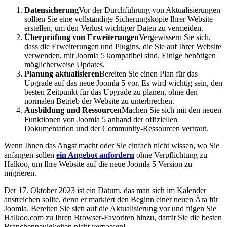
Datensicherung
Vor der Durchführung von Aktualisierungen
sollten Sie eine vollständige Sicherungskopie Ihrer Website
erstellen, um den Verlust wichtiger Daten zu vermeiden.
Überprüfung von Erweiterungen
Vergewissern Sie sich,
dass die Erweiterungen und Plugins, die Sie auf Ihrer Website
verwenden, mit Joomla 5 kompatibel sind. Einige benötigen
möglicherweise Updates.
Planung aktualisieren
Bereiten Sie einen Plan für das
Upgrade auf das neue Joomla 5 vor. Es wird wichtig sein, den
besten Zeitpunkt für das Upgrade zu planen, ohne den
normalen Betrieb der Website zu unterbrechen.
Ausbildung und Ressourcen
Machen Sie sich mit den neuen
Funktionen von Joomla 5 anhand der offiziellen
Dokumentation und der Community-Ressourcen vertraut.
Wenn Ihnen das Angst macht oder Sie einfach nicht wissen, wo Sie
anfangen sollen
ein Angebot anfordern
ohne Verpflichtung zu
Halkoo, um Ihre Website auf die neue Joomla 5 Version zu
migrieren.
Der 17. Oktober 2023 ist ein Datum, das man sich im Kalender
anstreichen sollte, denn er markiert den Beginn einer neuen Ära für
Joomla. Bereiten Sie sich auf die Aktualisierung vor und fügen Sie
Halkoo.com zu Ihren Browser-Favoriten hinzu, damit Sie die besten
Branchenneuigkeiten nicht verpassen!