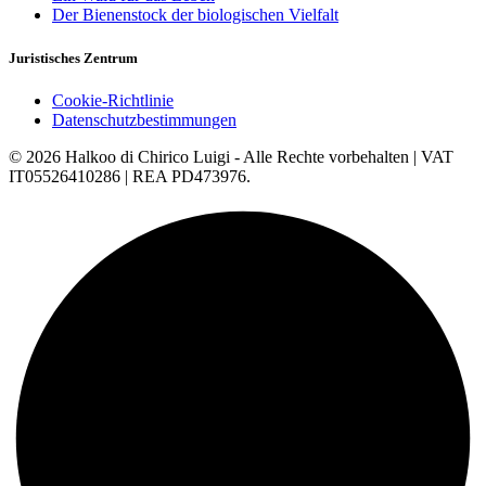
Der Bienenstock der biologischen Vielfalt
Juristisches Zentrum
Cookie-Richtlinie
Datenschutzbestimmungen
© 2026 Halkoo di Chirico Luigi - Alle Rechte vorbehalten | VAT
IT05526410286 | REA PD473976.