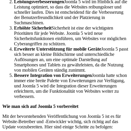
Leistungsverbesserungen
Joomla 5 wird im Hinblick auf die
Leistung optimiert, so dass die Websites reibungsloser und
schneller laufen. Dies ist entscheidend für die Verbesserung
der Benutzerfreundlichkeit und der Platzierung in
Suchmaschinen.
Erhöhte Sicherheit
Sicherheit ist eine der wichtigsten
Prioritäten für jede Website. Joomla 5 wird neue
Sicherheitsfunktionen einführen, um Websites vor möglichen
Cyberangriffen zu schützen.
Erweiterte Unterstützung für mobile Geräte
Joomla 5 passt
sich besser an kleine Bildschirme und unterschiedliche
Auflösungen an, um eine optimale Darstellung auf
Smartphones und Tablets zu gewährleisten, da die Nutzung
von mobilen Geräten ständig zunimmt.
Bessere Integration von Erweiterungen
Joomla hatte schon
immer eine breite Palette von Erweiterungen zur Verfügung,
und Joomla 5 wird die Integration dieser Erweiterungen
erleichtern, um die Funktionalität von Websites weiter zu
verbessern.
Wie man sich auf Joomla 5 vorbereitet
Mit der bevorstehenden Veröffentlichung von Joomla 5 ist es für
Website-Betreiber und -Entwickler wichtig, sich richtig auf das
Update vorzubereiten. Hier sind einige Schritte zu befolgen: