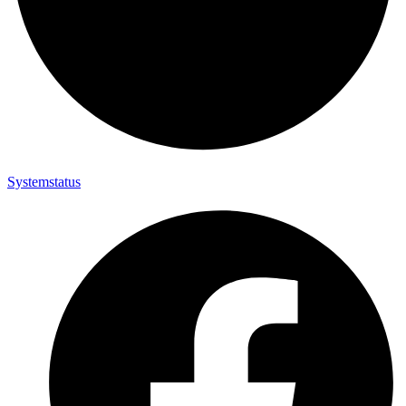
Systemstatus