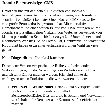
Joomla: Ein zuverlässiges CMS
Bevor wir uns mit den neuen Funktionen von Joomla 5
beschäftigen, lassen Sie uns kurz rekapitulieren, was Joomla ist.
Joomla ist ein äußerst beliebtes Open-Source-CMS, das weltweit
eine große Benutzerbasis gewonnen hat. Mit einer aktiven
Gemeinschaft und einer breiten Palette von Erweiterungen wurde
Joomla zur Erstellung einer Vielzahl von Websites verwendet, von
kleinen persönlichen Seiten bis hin zu großen Unternehmens- und
Nachrichten-Websites. Seine Flexibilität, Benutzerfreundlichkeit und
Robustheit haben es zu einer vertrauenswürdigen Wahl für viele
gemacht.
Neue Dinge, die mit Joomla 5 kommen
Diese neue Version verspricht eine Reihe von bedeutenden
Verbesserungen, die die Verwaltung von Websites noch effizienter
und leistungsfähiger machen werden. Hier sind einige der
wichtigsten neuen Funktionen, die wir erwarten können:
Verbesserte Benutzeroberfläche
Joomla 5 verspricht eine
noch intuitivere und benutzerfreundlichere
Benutzeroberfläche. Dies wird die Erstellung und Verwaltung
von Inhalten für Benutzer aller Kenntnisstufen effizienter
machen.