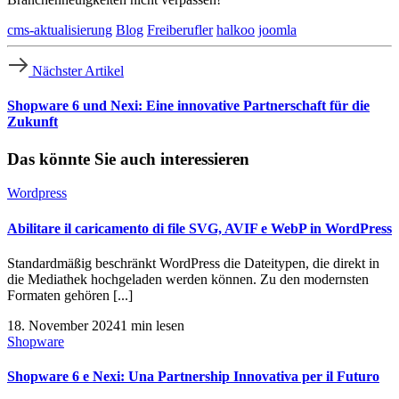
cms-aktualisierung
Blog
Freiberufler
halkoo
joomla
Nächster Artikel
Shopware 6 und Nexi: Eine innovative Partnerschaft für die
Zukunft
Das könnte Sie auch interessieren
Wordpress
Abilitare il caricamento di file SVG, AVIF e WebP in WordPress
Standardmäßig beschränkt WordPress die Dateitypen, die direkt in
die Mediathek hochgeladen werden können. Zu den modernsten
Formaten gehören [...]
18. November 2024
1 min lesen
Shopware
Shopware 6 e Nexi: Una Partnership Innovativa per il Futuro