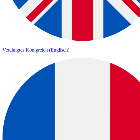
Vereinigtes Königreich (Englisch)