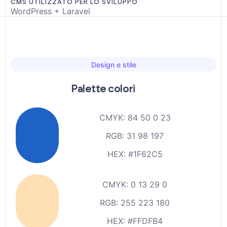
CMS UTILIZZATO PER LO SVILUPPO
WordPress + Laravel
Design e stile
Palette colori
CMYK: 84 50 0 23
RGB: 31 98 197
HEX: #1F62C5
CMYK: 0 13 29 0
RGB: 255 223 180
HEX: #FFDFB4