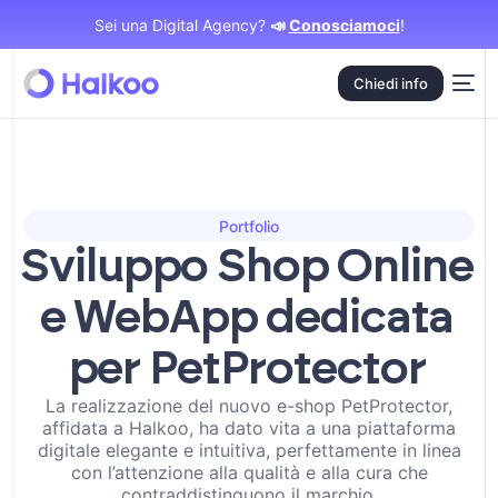
Sei una Digital Agency?
📣
Conosciamoci
!
Chiedi info
Portfolio
Sviluppo Shop Online
e WebApp dedicata
per PetProtector
La realizzazione del nuovo e-shop PetProtector,
affidata a Halkoo, ha dato vita a una piattaforma
digitale elegante e intuitiva, perfettamente in linea
con l’attenzione alla qualità e alla cura che
contraddistinguono il marchio.