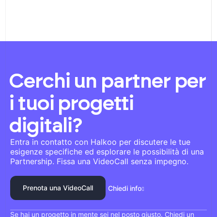
Cerchi un partner per
i tuoi progetti
digitali?
Entra in contatto con Halkoo per discutere le tue
esigenze specifiche ed esplorare le possibilità di una
Partnership. Fissa una VideoCall senza impegno.
Prenota una VideoCall
Chiedi info
Se hai un progetto in mente sei nel posto giusto. Chiedi un