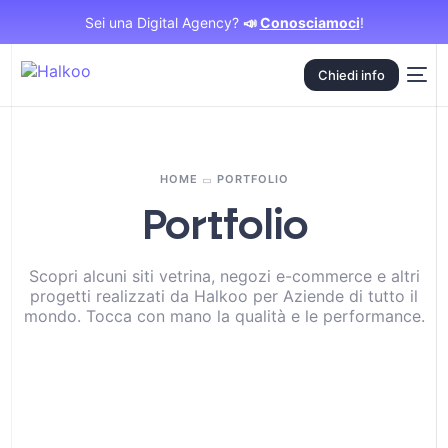
Sei una Digital Agency?
📣
Conosciamoci
!
Chiedi info
HOME
PORTFOLIO
Portfolio
Scopri alcuni siti vetrina, negozi e-commerce e altri
progetti realizzati da Halkoo per Aziende di tutto il
mondo. Tocca con mano la qualità e le performance.