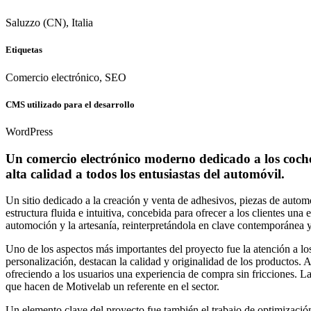
Saluzzo (CN), Italia
Etiquetas
Comercio electrónico, SEO
CMS utilizado para el desarrollo
WordPress
Un comercio electrónico moderno dedicado a los coches 
alta calidad a todos los entusiastas del automóvil.
Un sitio dedicado a la creación y venta de adhesivos, piezas de auto
estructura fluida e intuitiva, concebida para ofrecer a los clientes un
automoción y la artesanía, reinterpretándola en clave contemporánea y
Uno de los aspectos más importantes del proyecto fue la atención a los
personalización, destacan la calidad y originalidad de los productos.
ofreciendo a los usuarios una experiencia de compra sin fricciones. La
que hacen de Motivelab un referente en el sector.
Un elemento clave del proyecto fue también el trabajo de optimización