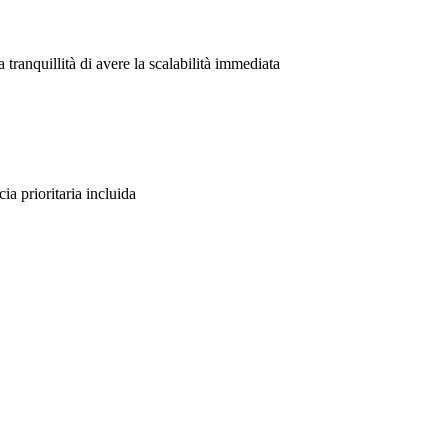
 tranquillità di avere la scalabilità immediata
ia prioritaria incluida