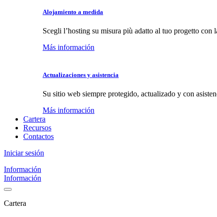
Alojamiento a medida
Scegli l’hosting su misura più adatto al tuo progetto con la
Más información
Actualizaciones y asistencia
Su sitio web siempre protegido, actualizado y con asistenc
Más información
Cartera
Recursos
Contactos
Iniciar sesión
Información
Información
Cartera