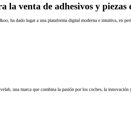
ra la venta de adhesivos y pieza
o, ha dado lugar a una plataforma digital moderna e intuitiva, en perfe
ivelab, una marca que combina la pasión por los coches, la innovación y