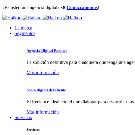
¿Es usted una agencia digital?
📣
Conozcámonos
!
La marca
Segmentos
Agencia Digital Partner
La solución definitiva para cualquiera que tenga una age
Más información
Socio digital del cliente
El freelance ideal con el que dialogar para desarrollar tu
Más información
Servicios
Servicios