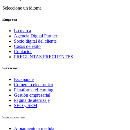
Seleccione un idioma
Empresa
La marca
Agencia Digital Partner
Socio digital del cliente
Casos de éxito
Contactos
PREGUNTAS FRECUENTES
Servicios
Escaparate
Comercio electrónico
Plataforma eLearning
Gestión empresarial
Página de aterrizaje
SEO y SEM
Suscripciones
Alojamiento a medida