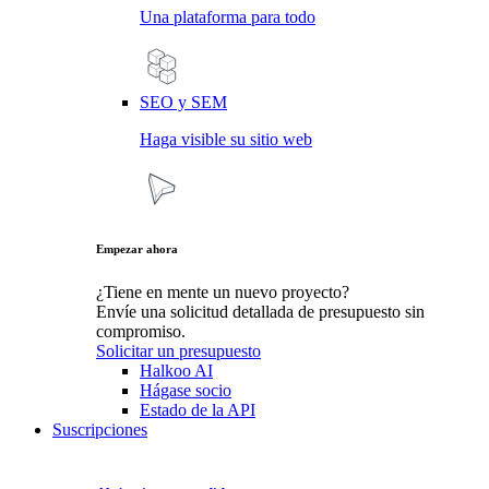
Una plataforma para todo
SEO y SEM
Haga visible su sitio web
Empezar ahora
¿Tiene en mente un nuevo proyecto?
Envíe una solicitud detallada de presupuesto sin
compromiso.
Solicitar un presupuesto
Halkoo AI
Hágase socio
Estado de la API
Suscripciones