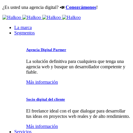
¿Es usted una agencia digital?
📣
Conozcámonos
!
La marca
Segmentos
Agencia Digital Partner
La solución definitiva para cualquiera que tenga una
agencia web y busque un desarrollador competente y
fiable.
Más información
Socio digital del cliente
El freelance ideal con el que dialogar para desarrollar
tus ideas en proyectos web reales y de alto rendimiento.
Más información
Servicios