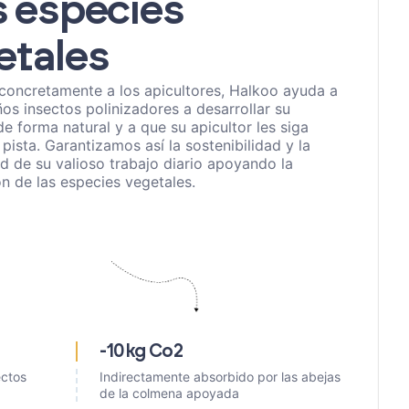
s especies
etales
concretamente a los apicultores, Halkoo ayuda a
os insectos polinizadores a desarrollar su
de forma natural y a que su apicultor les siga
 pista. Garantizamos así la sostenibilidad y la
ad de su valioso trabajo diario apoyando la
ón de las especies vegetales.
-10kg Co2
ectos
Indirectamente absorbido por las abejas
de la colmena apoyada