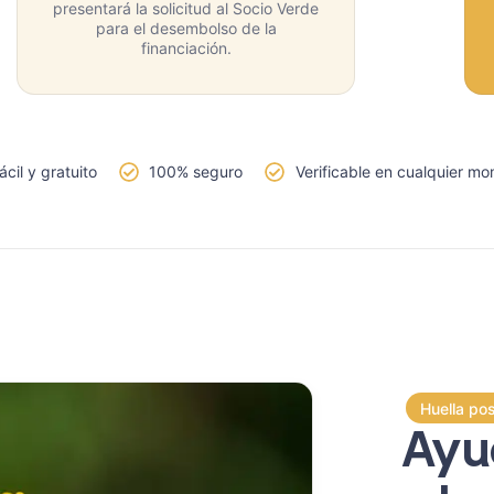
presentará la solicitud al Socio Verde
para el desembolso de la
financiación.
ácil y gratuito
100% seguro
Verificable en cualquier m
Huella pos
Ayud