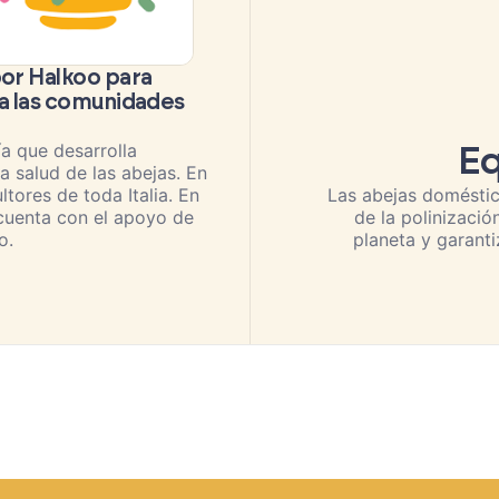
por Halkoo para
 a las comunidades
a que desarrolla
Eq
a salud de las abejas. En
ores de toda Italia. En
Las abejas doméstic
 cuenta con el apoyo de
de la polinizació
o.
planeta y garant