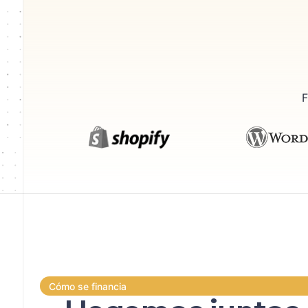
F
Cómo se financia