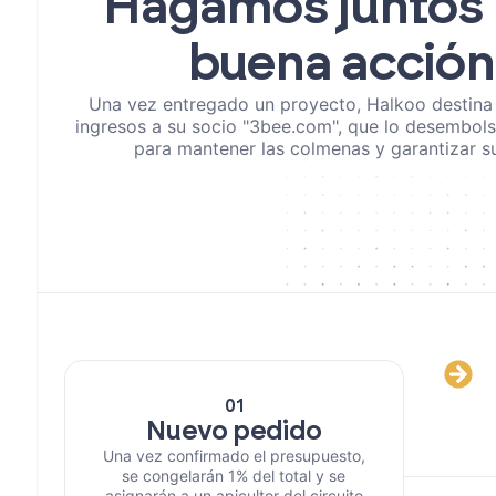
Hagamos juntos
buena acción
Una vez entregado un proyecto, Halkoo destina 
ingresos a su socio "3bee.com", que lo desembolsa
para mantener las colmenas y garantizar su
01
Nuevo pedido
Una vez confirmado el presupuesto,
se congelarán 1% del total y se
asignarán a un apicultor del circuito