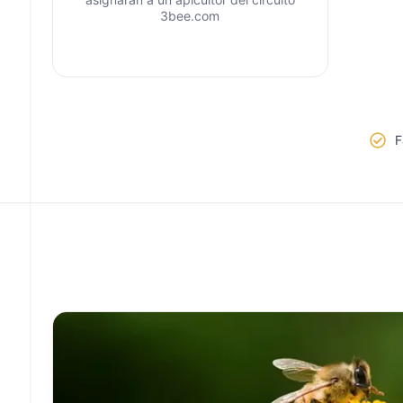
3bee.com
F