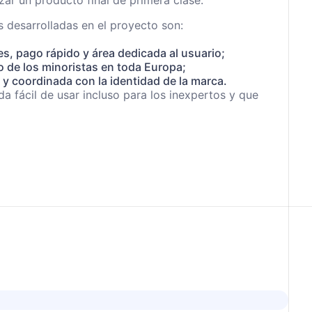
ar un producto final de primera clase.
as desarrolladas en el proyecto son:
;
s, pago rápido y área dedicada al usuario;
o de los minoristas en toda Europa;
y coordinada con la identidad de la marca.
nda fácil de usar incluso para los inexpertos y que