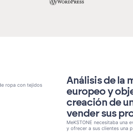
Análisis de la
 ropa con tejidos
europeo y obje
creación de un
vender sus pr
MeKSTONE necesitaba una evol
y ofrecer a sus clientes una p