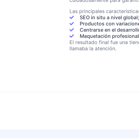
cuidadosamente para garantiz
Las principales característic
SEO in situ a nivel global
Productos con variacione
Centrarse en el desarroll
Maquetación profesional 
El resultado final fue una tie
llamaba la atención.