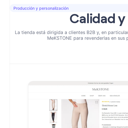
Producción y personalización
Calidad y
La tienda está dirigida a clientes B2B y, en particu
MeKSTONE para revenderlas en sus p