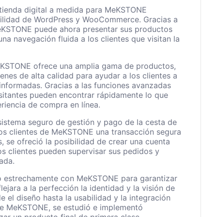
 tienda digital a medida para MeKSTONE
xibilidad de WordPress y WooCommerce. Gracias a
MeKSTONE puede ahora presentar sus productos
na navegación fluida a los clientes que visitan la
MeKSTONE ofrece una amplia gama de productos,
enes de alta calidad para ayudar a los clientes a
informadas. Gracias a las funciones avanzadas
isitantes pueden encontrar rápidamente lo que
riencia de compra en línea.
istema seguro de gestión y pago de la cesta de
los clientes de MeKSTONE una transacción segura
 se ofreció la posibilidad de crear una cuenta
los clientes pueden supervisar sus pedidos y
ada.
ró estrechamente con MeKSTONE para garantizar
lejara a la perfección la identidad y la visión de
 el diseño hasta la usabilidad y la integración
 de MeKSTONE, se estudió e implementó