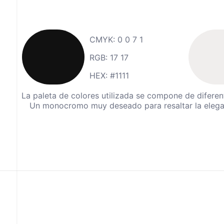
CMYK: 0 0 7 1
RGB: 17 17
HEX: #1111
La paleta de colores utilizada se compone de diferen
Un monocromo muy deseado para resaltar la elega