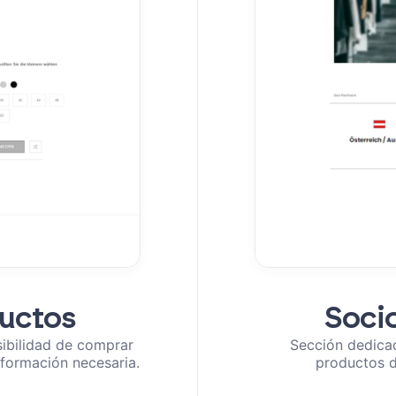
ductos
Socio
sibilidad de comprar
Sección dedicad
información necesaria.
productos d