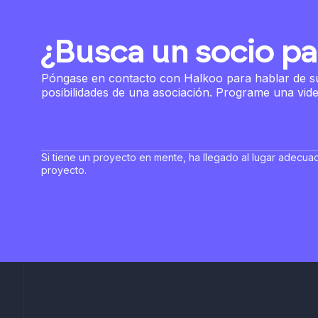
¿Busca un socio pa
Póngase en contacto con Halkoo para hablar de sus
posibilidades de una asociación. Programe una vid
Si tiene un proyecto en mente, ha llegado al lugar adecuad
proyecto.