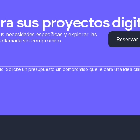
ra sus proyectos digi
 necesidades específicas y explorar las
Reservar 
eollamada sin compromiso.
o. Solicite un presupuesto sin compromiso que le dará una idea clar