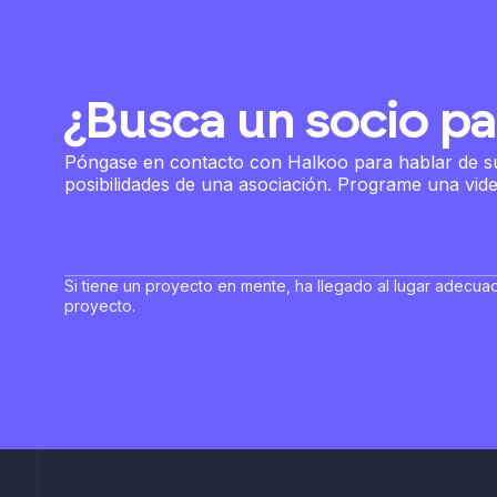
¿Busca un socio pa
Póngase en contacto con Halkoo para hablar de sus
posibilidades de una asociación. Programe una vid
Si tiene un proyecto en mente, ha llegado al lugar adecuad
proyecto.