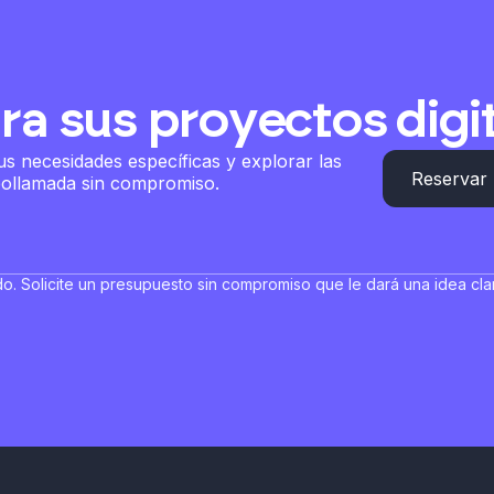
ra sus proyectos digi
 necesidades específicas y explorar las
Reservar 
eollamada sin compromiso.
o. Solicite un presupuesto sin compromiso que le dará una idea clar