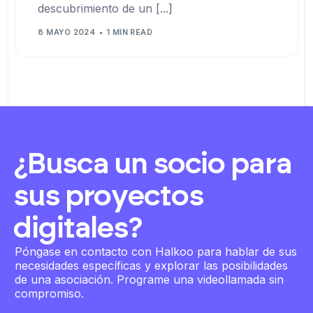
descubrimiento de un [...]
8 MAYO 2024
1 MIN READ
¿Busca un socio para
sus proyectos
digitales?
Póngase en contacto con Halkoo para hablar de sus
necesidades específicas y explorar las posibilidades
de una asociación. Programe una videollamada sin
compromiso.