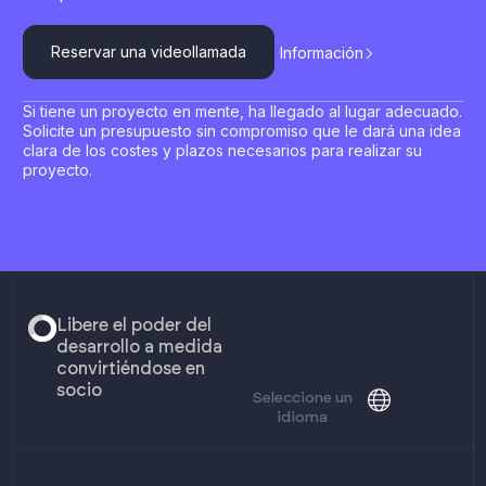
Reservar una videollamada
Información
Si tiene un proyecto en mente, ha llegado al lugar adecuado.
Solicite un presupuesto sin compromiso que le dará una idea
clara de los costes y plazos necesarios para realizar su
proyecto.
Libere el poder del
desarrollo a medida
convirtiéndose en
socio
Seleccione un
idioma