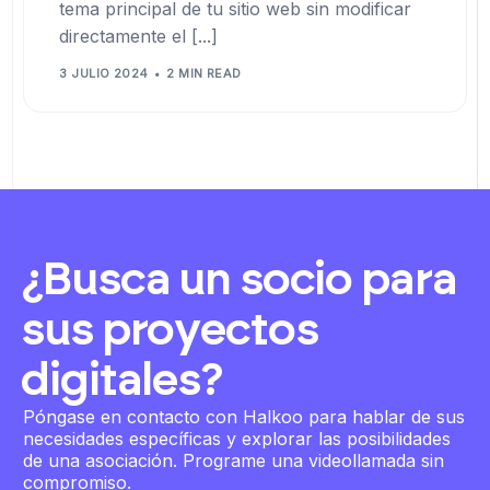
tema principal de tu sitio web sin modificar
directamente el [...]
3 JULIO 2024
2 MIN READ
¿Busca un socio para
sus proyectos
digitales?
Póngase en contacto con Halkoo para hablar de sus
necesidades específicas y explorar las posibilidades
de una asociación. Programe una videollamada sin
compromiso.