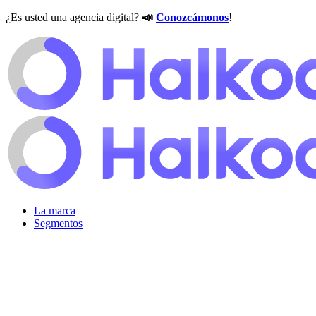
¿Es usted una agencia digital?
📣
Conozcámonos
!
La marca
Segmentos