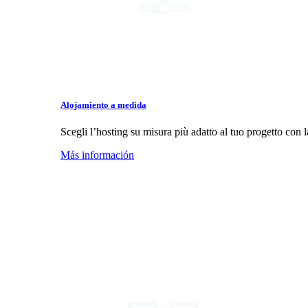
Alojamiento a medida
Scegli l’hosting su misura più adatto al tuo progetto con la
Más información