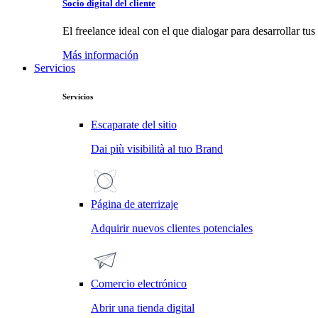
Socio digital del cliente
El freelance ideal con el que dialogar para desarrollar tu
Más información
Servicios
Servicios
Escaparate del sitio
Dai più visibilità al tuo Brand
Página de aterrizaje
Adquirir nuevos clientes potenciales
Comercio electrónico
Abrir una tienda digital