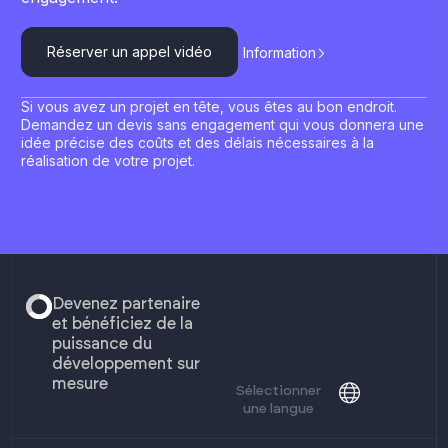
Réserver un appel vidéo
Information
Si vous avez un projet en tête, vous êtes au bon endroit.
Demandez un devis sans engagement qui vous donnera une
idée précise des coûts et des délais nécessaires à la
réalisation de votre projet.
Devenez partenaire
et bénéficiez de la
puissance du
développement sur
mesure
Sélectionner
une langue