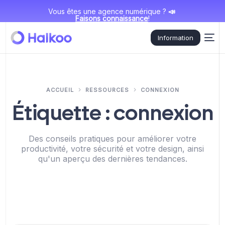
Vous êtes une agence numérique ?
📣
Faisons connaissance
!
Information
ACCUEIL
RESSOURCES
CONNEXION
Étiquette :
connexion
Des conseils pratiques pour améliorer votre
productivité, votre sécurité et votre design, ainsi
qu'un aperçu des dernières tendances.