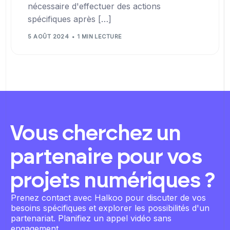
nécessaire d'effectuer des actions
spécifiques après […]
5 AOÛT 2024
1 MIN LECTURE
Vous cherchez un
partenaire pour vos
projets numériques ?
Prenez contact avec Halkoo pour discuter de vos
besoins spécifiques et explorer les possibilités d'un
partenariat. Planifiez un appel vidéo sans
engagement.