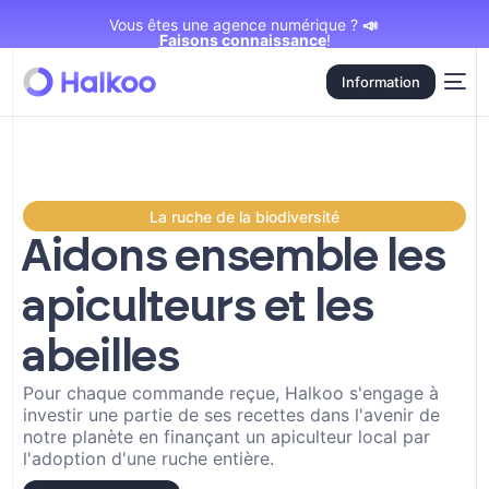
Vous êtes une agence numérique ?
📣
Faisons connaissance
!
Information
La ruche de la biodiversité
Aidons ensemble les
apiculteurs et les
abeilles
Pour chaque commande reçue, Halkoo s'engage à
investir une partie de ses recettes dans l'avenir de
notre planète en finançant un apiculteur local par
l'adoption d'une ruche entière.