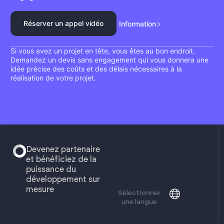
Réserver un appel vidéo
Information
Si vous avez un projet en tête, vous êtes au bon endroit.
Demandez un devis sans engagement qui vous donnera une
idée précise des coûts et des délais nécessaires à la
réalisation de votre projet.
Devenez partenaire
et bénéficiez de la
puissance du
développement sur
mesure
Sélectionner
une langue