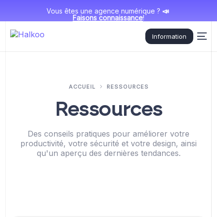
Vous êtes une agence numérique ?
📣
Faisons connaissance
!
Information
ACCUEIL
RESSOURCES
Ressources
Des conseils pratiques pour améliorer votre
productivité, votre sécurité et votre design, ainsi
qu'un aperçu des dernières tendances.