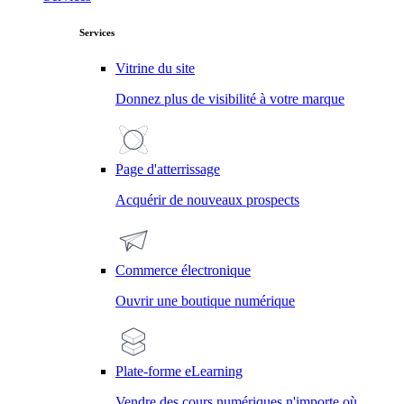
Services
Vitrine du site
Donnez plus de visibilité à votre marque
Page d'atterrissage
Acquérir de nouveaux prospects
Commerce électronique
Ouvrir une boutique numérique
Plate-forme eLearning
Vendre des cours numériques n'importe où