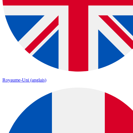
Royaume-Uni (anglais)