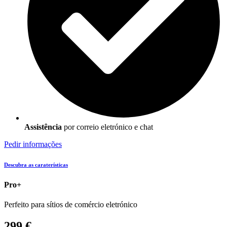
Assistência
por correio eletrónico e chat
Pedir informações
Descubra as caraterísticas
Pro+
Perfeito para sítios de comércio eletrónico
299 €