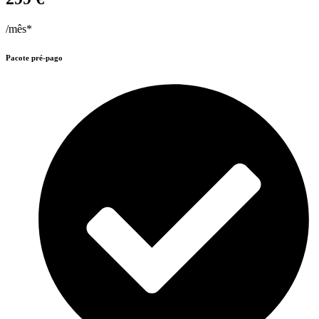
/mês*
Pacote pré-pago