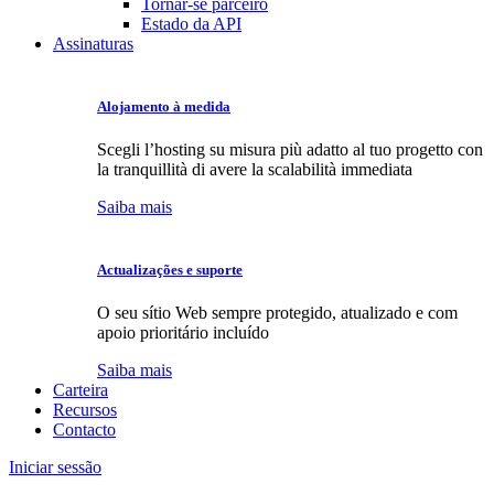
Tornar-se parceiro
Estado da API
Assinaturas
Alojamento à medida
Scegli l’hosting su misura più adatto al tuo progetto con
la tranquillità di avere la scalabilità immediata
Saiba mais
Actualizações e suporte
O seu sítio Web sempre protegido, atualizado e com
apoio prioritário incluído
Saiba mais
Carteira
Recursos
Contacto
Iniciar sessão