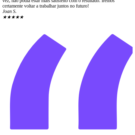
vez, não podia estar mais satisfeito com o resultado. Iremos
certamente voltar a trabalhar juntos no futuro!
Joan S.
★
★
★
★
★