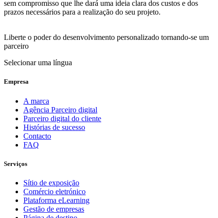
sem compromisso que lhe dará uma ideia clara dos custos e dos
prazos necessários para a realização do seu projeto.
Liberte o poder do desenvolvimento personalizado tornando-se um
parceiro
Selecionar uma língua
Empresa
A marca
Agência Parceiro digital
Parceiro digital do cliente
Histórias de sucesso
Contacto
FAQ
Serviços
Sítio de exposição
Comércio eletrónico
Plataforma eLearning
Gestão de empresas
Página de destino