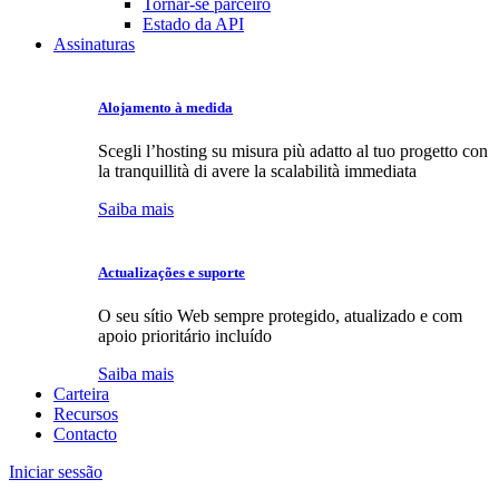
Tornar-se parceiro
Estado da API
Assinaturas
Alojamento à medida
Scegli l’hosting su misura più adatto al tuo progetto con
la tranquillità di avere la scalabilità immediata
Saiba mais
Actualizações e suporte
O seu sítio Web sempre protegido, atualizado e com
apoio prioritário incluído
Saiba mais
Carteira
Recursos
Contacto
Iniciar sessão