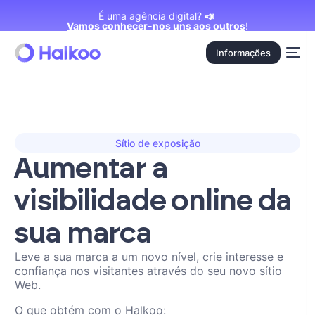
É uma agência digital?
📣
Vamos conhecer-nos uns aos outros
!
Informações
Sítio de exposição
Aumentar a
visibilidade online da
sua marca
Leve a sua marca a um novo nível, crie interesse e
confiança nos visitantes através do seu novo sítio
Web.
O que obtém com o Halkoo: