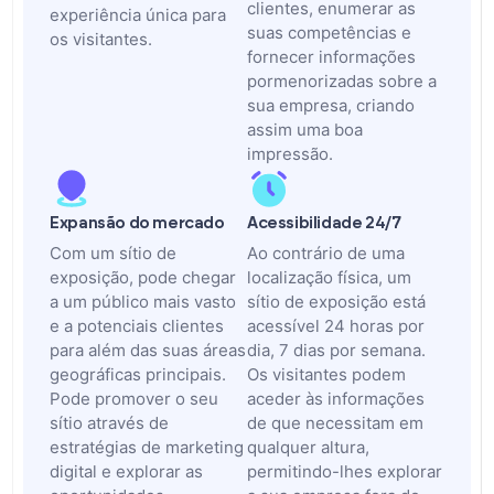
clientes, enumerar as
experiência única para
suas competências e
os visitantes.
fornecer informações
pormenorizadas sobre a
sua empresa, criando
assim uma boa
impressão.
Expansão do mercado
Acessibilidade 24/7
Com um sítio de
Ao contrário de uma
exposição, pode chegar
localização física, um
a um público mais vasto
sítio de exposição está
e a potenciais clientes
acessível 24 horas por
para além das suas áreas
dia, 7 dias por semana.
geográficas principais.
Os visitantes podem
Pode promover o seu
aceder às informações
sítio através de
de que necessitam em
estratégias de marketing
qualquer altura,
digital e explorar as
permitindo-lhes explorar