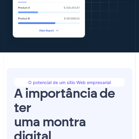
O potencial de um sítio Web empresarial
A importância de
ter
uma montra
digital