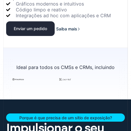
Gráficos modernos e intuitivos
Código limpo e reativo
Integrações ad hoc com aplicações e CRM
Enviar um pedido
Saiba mais
Ideal para todos os CMSs e CRMs, incluindo
Porque é que precisa de um sítio de exposição?
Impulsionar o seu