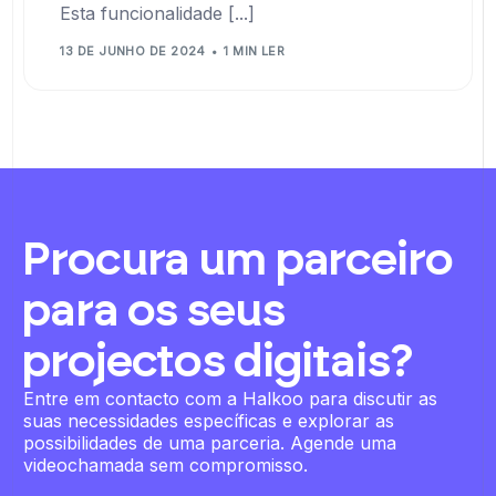
Esta funcionalidade [...]
13 DE JUNHO DE 2024
1 MIN LER
Procura um parceiro
para os seus
projectos digitais?
Entre em contacto com a Halkoo para discutir as
suas necessidades específicas e explorar as
possibilidades de uma parceria. Agende uma
videochamada sem compromisso.