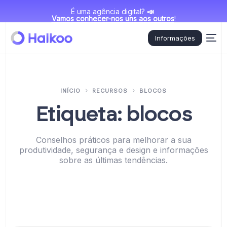
É uma agência digital?
📣
Vamos conhecer-nos uns aos outros
!
Informações
INÍCIO
RECURSOS
BLOCOS
Etiqueta:
blocos
Conselhos práticos para melhorar a sua
produtividade, segurança e design e informações
sobre as últimas tendências.