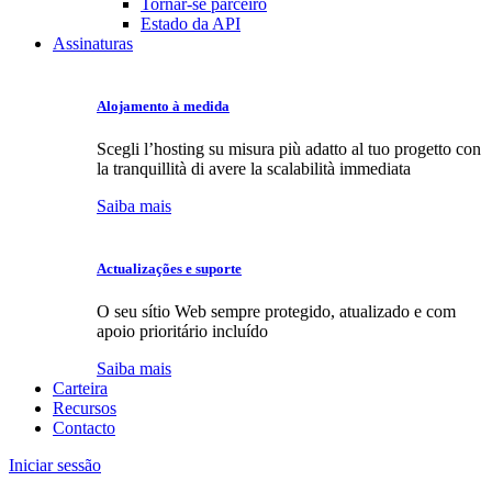
Tornar-se parceiro
Estado da API
Assinaturas
Alojamento à medida
Scegli l’hosting su misura più adatto al tuo progetto con
la tranquillità di avere la scalabilità immediata
Saiba mais
Actualizações e suporte
O seu sítio Web sempre protegido, atualizado e com
apoio prioritário incluído
Saiba mais
Carteira
Recursos
Contacto
Iniciar sessão