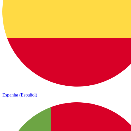
Espanha (Español)