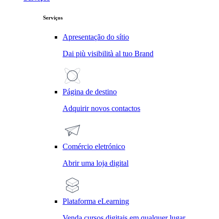
Serviços
Apresentação do sítio
Dai più visibilità al tuo Brand
Página de destino
Adquirir novos contactos
Comércio eletrónico
Abrir uma loja digital
Plataforma eLearning
Venda cursos digitais em qualquer lugar