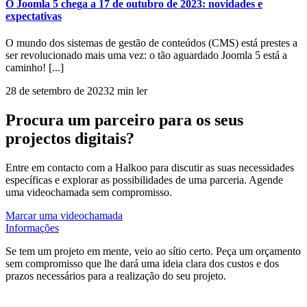
O Joomla 5 chega a 17 de outubro de 2023: novidades e
expectativas
O mundo dos sistemas de gestão de conteúdos (CMS) está prestes a
ser revolucionado mais uma vez: o tão aguardado Joomla 5 está a
caminho! [...]
28 de setembro de 2023
2 min ler
Procura um parceiro para os seus
projectos digitais?
Entre em contacto com a Halkoo para discutir as suas necessidades
específicas e explorar as possibilidades de uma parceria. Agende
uma videochamada sem compromisso.
Marcar uma videochamada
Informações
Se tem um projeto em mente, veio ao sítio certo. Peça um orçamento
sem compromisso que lhe dará uma ideia clara dos custos e dos
prazos necessários para a realização do seu projeto.