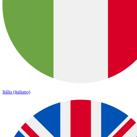
Itália (italiano)