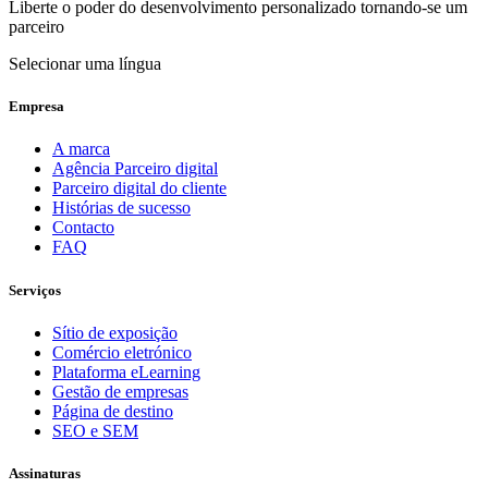
Liberte o poder do desenvolvimento personalizado tornando-se um
parceiro
Selecionar uma língua
Empresa
A marca
Agência Parceiro digital
Parceiro digital do cliente
Histórias de sucesso
Contacto
FAQ
Serviços
Sítio de exposição
Comércio eletrónico
Plataforma eLearning
Gestão de empresas
Página de destino
SEO e SEM
Assinaturas