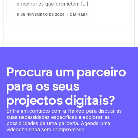
e melhorias que prometem [...]
8 DE NOVEMBRO DE 2024
2 MIN LER
Procura um parceiro
para os seus
projectos digitais?
Entre em contacto com a Halkoo para discutir as
suas necessidades específicas e explorar as
possibilidades de uma parceria. Agende uma
videochamada sem compromisso.