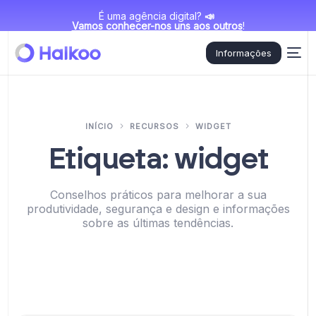
É uma agência digital?
📣
Vamos conhecer-nos uns aos outros
!
Informações
INÍCIO
RECURSOS
WIDGET
Etiqueta:
widget
Conselhos práticos para melhorar a sua
produtividade, segurança e design e informações
sobre as últimas tendências.