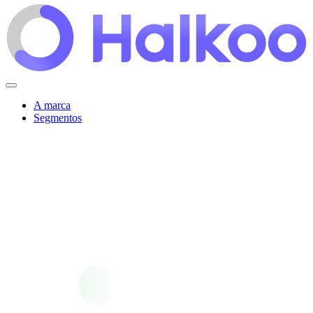
A marca
Segmentos