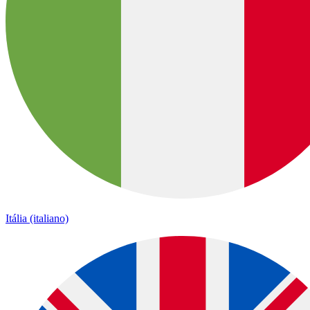
Itália (italiano)