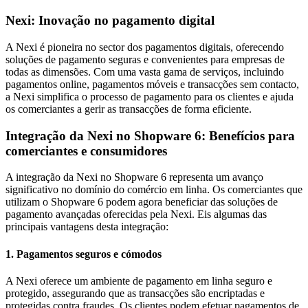
Nexi: Inovação no pagamento digital
A Nexi é pioneira no sector dos pagamentos digitais, oferecendo
soluções de pagamento seguras e convenientes para empresas de
todas as dimensões. Com uma vasta gama de serviços, incluindo
pagamentos online, pagamentos móveis e transacções sem contacto,
a Nexi simplifica o processo de pagamento para os clientes e ajuda
os comerciantes a gerir as transacções de forma eficiente.
Integração da Nexi no Shopware 6: Benefícios para
comerciantes e consumidores
A integração da Nexi no Shopware 6 representa um avanço
significativo no domínio do comércio em linha. Os comerciantes que
utilizam o Shopware 6 podem agora beneficiar das soluções de
pagamento avançadas oferecidas pela Nexi. Eis algumas das
principais vantagens desta integração:
1. Pagamentos seguros e cómodos
A Nexi oferece um ambiente de pagamento em linha seguro e
protegido, assegurando que as transacções são encriptadas e
protegidas contra fraudes. Os clientes podem efetuar pagamentos de