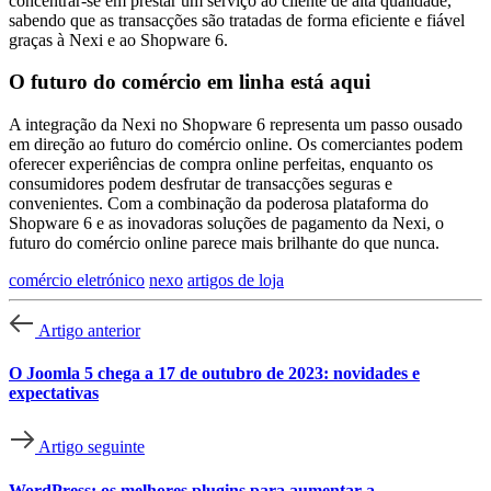
concentrar-se em prestar um serviço ao cliente de alta qualidade,
sabendo que as transacções são tratadas de forma eficiente e fiável
graças à Nexi e ao Shopware 6.
O futuro do comércio em linha está aqui
A integração da Nexi no Shopware 6 representa um passo ousado
em direção ao futuro do comércio online. Os comerciantes podem
oferecer experiências de compra online perfeitas, enquanto os
consumidores podem desfrutar de transacções seguras e
convenientes. Com a combinação da poderosa plataforma do
Shopware 6 e as inovadoras soluções de pagamento da Nexi, o
futuro do comércio online parece mais brilhante do que nunca.
comércio eletrónico
nexo
artigos de loja
Artigo anterior
O Joomla 5 chega a 17 de outubro de 2023: novidades e
expectativas
Artigo seguinte
WordPress: os melhores plugins para aumentar a