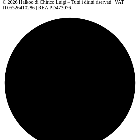
© 2026 Halkoo di Chirico Luigi – Tutti i diritti riservati | VAT
IT05526410286 | REA PD473976.