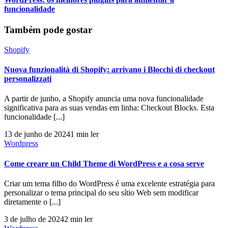
funcionalidade
Também pode gostar
Shopify
Nuova funzionalità di Shopify: arrivano i Blocchi di checkout
personalizzati
A partir de junho, a Shopify anuncia uma nova funcionalidade
significativa para as suas vendas em linha: Checkout Blocks. Esta
funcionalidade [...]
13 de junho de 2024
1 min ler
Wordpress
Come creare un Child Theme di WordPress e a cosa serve
Criar um tema filho do WordPress é uma excelente estratégia para
personalizar o tema principal do seu sítio Web sem modificar
diretamente o [...]
3 de julho de 2024
2 min ler