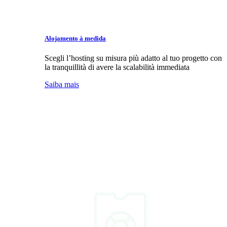
Alojamento à medida
Scegli l’hosting su misura più adatto al tuo progetto con
la tranquillità di avere la scalabilità immediata
Saiba mais