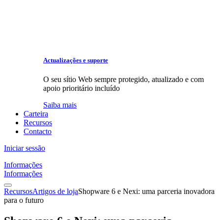
Actualizações e suporte
O seu sítio Web sempre protegido, atualizado e com
apoio prioritário incluído
Saiba mais
Carteira
Recursos
Contacto
Iniciar sessão
Informações
Informações
Recursos
Artigos de loja
Shopware 6 e Nexi: uma parceria inovadora
para o futuro