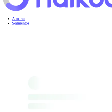
A marca
Segmentos