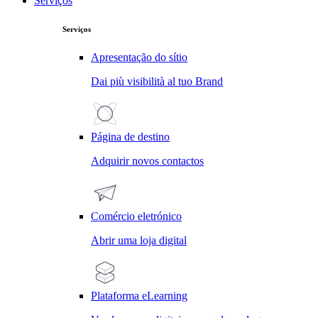
Serviços
Serviços
Apresentação do sítio
Dai più visibilità al tuo Brand
Página de destino
Adquirir novos contactos
Comércio eletrónico
Abrir uma loja digital
Plataforma eLearning