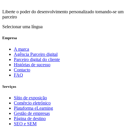
Liberte o poder do desenvolvimento personalizado tornando-se um
parceiro
Selecionar uma língua
Empresa
A marca
Agência Parceiro digital
Parceiro digital do cliente
Histórias de sucesso
Contacto
FAQ
Serviços
Sítio de exposição
Comércio eletrónico
Plataforma eLearning
Gestão de empresas
Página de destino
SEO e SEM