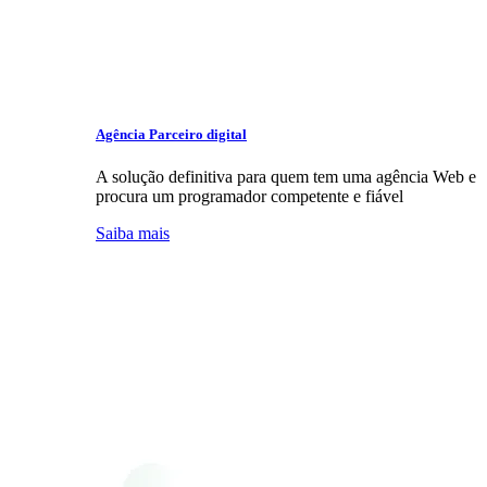
Agência Parceiro digital
A solução definitiva para quem tem uma agência Web e
procura um programador competente e fiável
Saiba mais