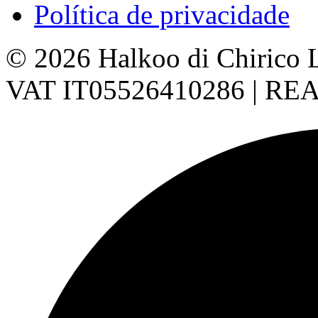
Política de privacidade
© 2026 Halkoo di Chirico Luig
VAT IT05526410286 | REA