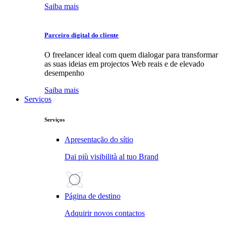
Saiba mais
Parceiro digital do cliente
O freelancer ideal com quem dialogar para transformar
as suas ideias em projectos Web reais e de elevado
desempenho
Saiba mais
Serviços
Serviços
Apresentação do sítio
Dai più visibilità al tuo Brand
Página de destino
Adquirir novos contactos