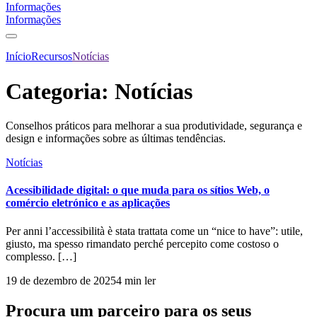
Informações
Informações
Início
Recursos
Notícias
Categoria:
Notícias
Conselhos práticos para melhorar a sua produtividade, segurança e
design e informações sobre as últimas tendências.
Notícias
Acessibilidade digital: o que muda para os sítios Web, o
comércio eletrónico e as aplicações
Per anni l’accessibilità è stata trattata come un “nice to have”: utile,
giusto, ma spesso rimandato perché percepito come costoso o
complesso. […]
19 de dezembro de 2025
4 min ler
Procura um parceiro para os seus