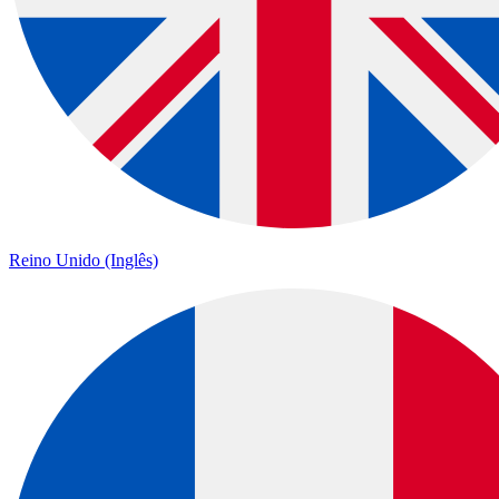
Reino Unido (Inglês)