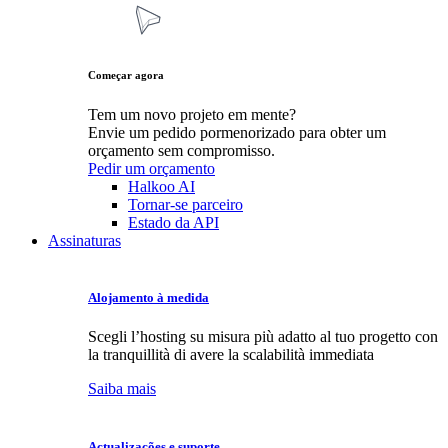
Começar agora
Tem um novo projeto em mente?
Envie um pedido pormenorizado para obter um
orçamento sem compromisso.
Pedir um orçamento
Halkoo AI
Tornar-se parceiro
Estado da API
Assinaturas
Alojamento à medida
Scegli l’hosting su misura più adatto al tuo progetto con
la tranquillità di avere la scalabilità immediata
Saiba mais
Actualizações e suporte