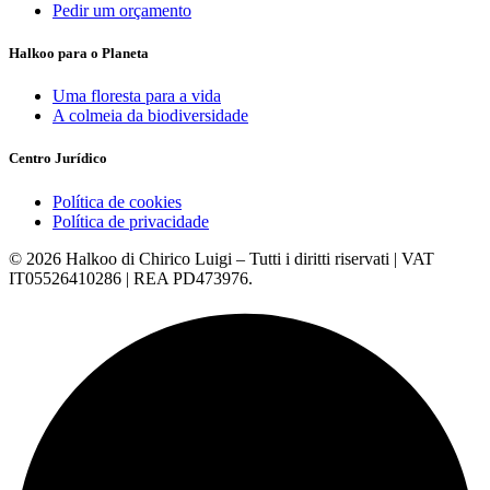
Pedir um orçamento
Halkoo para o Planeta
Uma floresta para a vida
A colmeia da biodiversidade
Centro Jurídico
Política de cookies
Política de privacidade
© 2026 Halkoo di Chirico Luigi – Tutti i diritti riservati | VAT
IT05526410286 | REA PD473976.