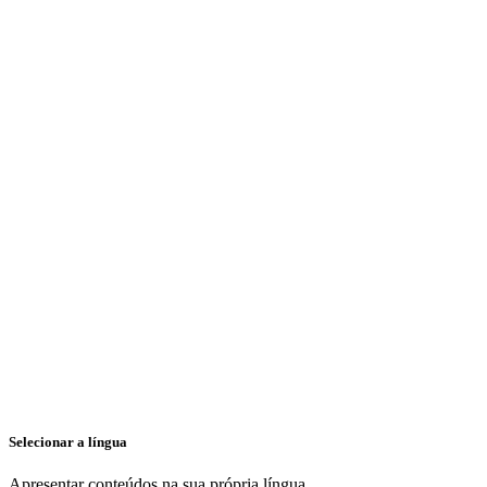
Selecionar a língua
Apresentar conteúdos na sua própria língua.