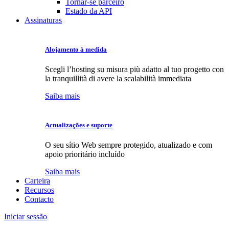
Tornar-se parceiro
Estado da API
Assinaturas
Alojamento à medida
Scegli l’hosting su misura più adatto al tuo progetto con
la tranquillità di avere la scalabilità immediata
Saiba mais
Actualizações e suporte
O seu sítio Web sempre protegido, atualizado e com
apoio prioritário incluído
Saiba mais
Carteira
Recursos
Contacto
Iniciar sessão